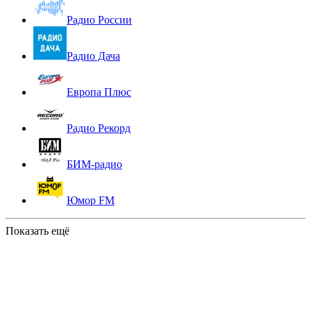
Радио России
Радио Дача
Европа Плюс
Радио Рекорд
БИМ-радио
Юмор FM
Показать ещё