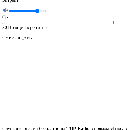
Битрейт:
-
3
Like
30
Позиция в рейтинге
Сейчас играет:
Cлушайте
онлайн бесплатно на
TOP-Radio
в прямом эфире, в