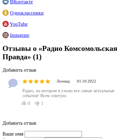
ВКонтакте
Одноклассники
YouTube
Instagram
Отзывы о «Радио Комсомольская
Правда»
(1)
Добавить отзыв
Леонид
01.10.2022
Радио, на котором я узнаю все самые актуальные
события! Всем советую.
0
1
Добавить отзыв
Ваше имя