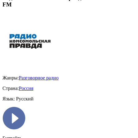
FM
Жанры:
Разговорное радио
Страна:
Россия
Язык:
Русский