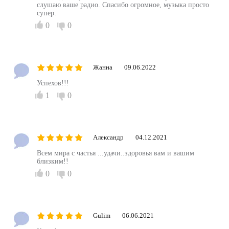
слушаю ваше радио. Спасибо огромное, музыка просто
супер.
0
0
Жанна
09.06.2022
Успехов!!!
1
0
Александр
04.12.2021
Всем мира с частья ...удачи..здоровья вам и вашим
близким!!
0
0
Gulim
06.06.2021