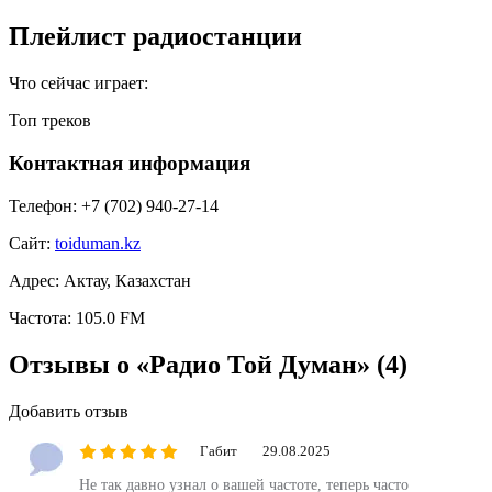
Плейлист радиостанции
Что сейчас играет:
Топ треков
Контактная информация
Телефон:
+7 (702) 940-27-14
Сайт:
toiduman.kz
Адрес:
Актау, Казахстан
Частота:
105.0 FM
Отзывы о «Радио Той Думан»
(4)
Добавить отзыв
Габит
29.08.2025
Не так давно узнал о вашей частоте, теперь часто