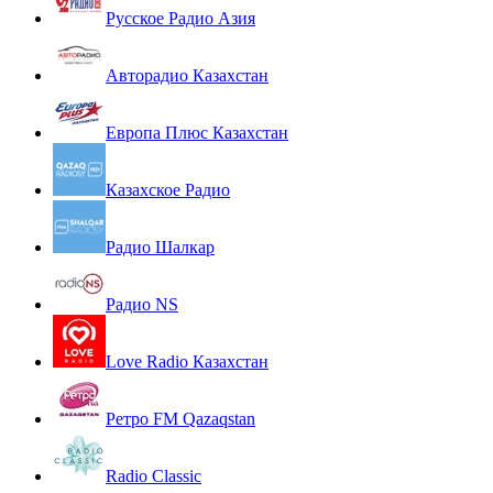
Русское Радио Азия
Авторадио Казахстан
Европа Плюс Казахстан
Казахское Радио
Радио Шалкар
Радио NS
Love Radio Казахстан
Ретро FM Qazaqstan
Radio Classic