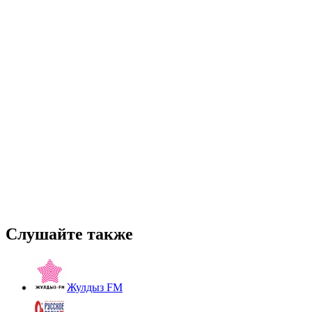
Слушайте также
Жулдыз FM