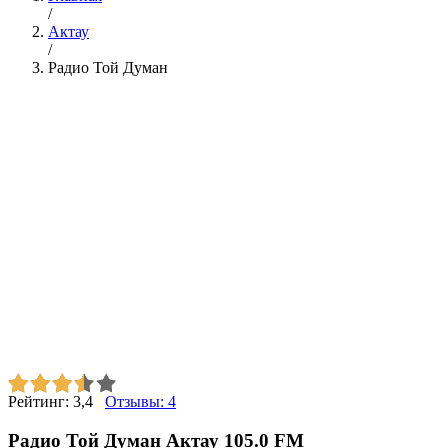
/
Актау
/
Радио Той Думан
Рейтинг:
3,4
Отзывы:
4
Радио Той Думан Актау 105.0 FM