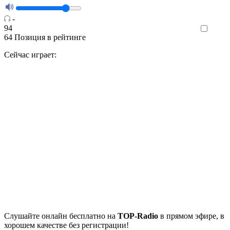
-
94
Like
64
Позиция в рейтинге
Сейчас играет:
Cлушайте
онлайн бесплатно на
TOP-Radio
в прямом эфире, в
хорошем качестве без регистрации!