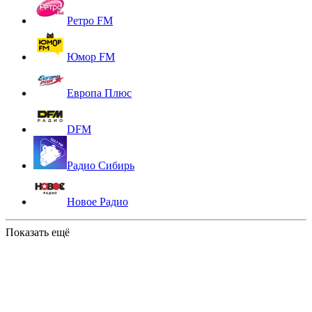
Ретро FM
Юмор FM
Европа Плюс
DFM
Радио Сибирь
Новое Радио
Показать ещё