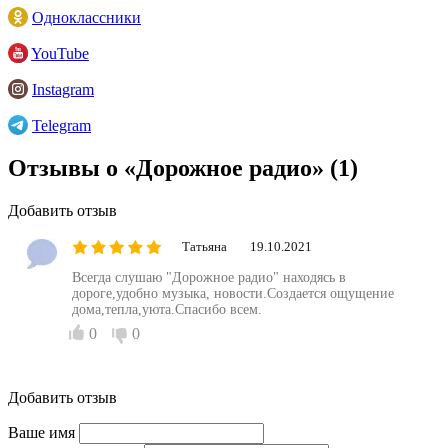
Одноклассники
YouTube
Instagram
Telegram
Отзывы о «Дорожное радио»
(1)
Добавить отзыв
Татьяна
19.10.2021
Всегда слушаю "Дорожное радио" находясь в
дороге,удобно музыка, новости.Создается ощущение
дома,тепла,уюта.Спасибо всем.
0
0
Добавить отзыв
Ваше имя